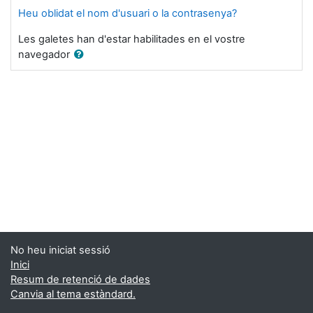
Heu oblidat el nom d'usuari o la contrasenya?
Les galetes han d'estar habilitades en el vostre
navegador
No heu iniciat sessió
Inici
Resum de retenció de dades
Canvia al tema estàndard.